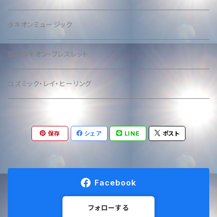
タキオンミュージック
銀河タキオン・ブレスレット
コズミック・レイ・ヒーリング
保存
シェア
LINE
ポスト
Facebook
フォローする