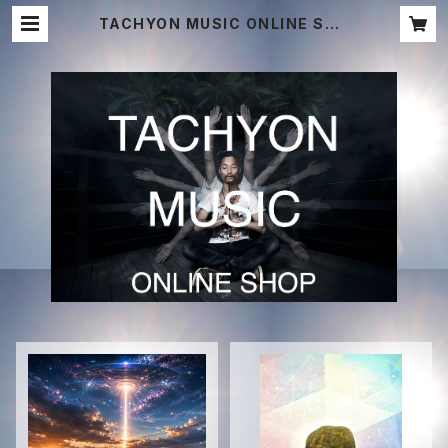
TACHYON MUSIC ONLINE SHO
P