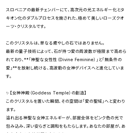
スロベニアの最新チェンバーにて、高次元の光エネルギー化とタ
キオン化のダブルプロセスを施された、極めて美しいローズクオ
ーツ・クリスタルです。
このクリスタルは、単なる癒やしの石ではありません。
最新の量子技術によって、石が持つ愛の周波数が極限まで高めら
れており、**「神聖な女性性（Divine Feminine）」と「無条件の
愛」**を放射し続ける、高波動の女神デバイスへと進化していま
す。
✨【女神神殿（Goddess Temple）の創造】
このクリスタルを置いた瞬間、その空間は「愛の聖域」へと変わり
ます。
溢れ出る神聖な女神エネルギーが、部屋全体をピンク色の光で
包み込み、深い安らぎと調和をもたらします。あなたの部屋が、あ