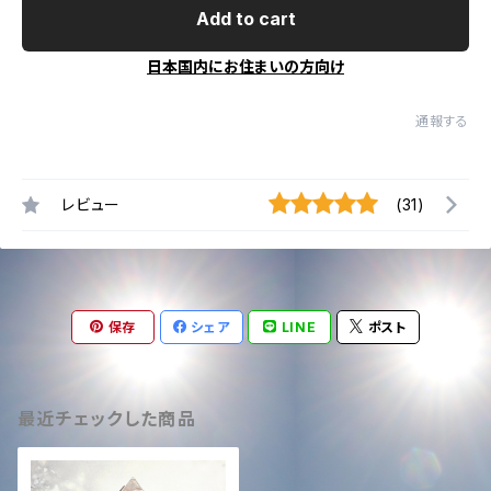
Add to cart
日本国内にお住まいの方向け
通報する
レビュー
(31)
保存
シェア
LINE
ポスト
最近チェックした商品