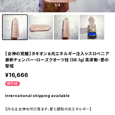
1
/4
【女神の覚醒】タキオン＆光エネルギー注入✨スロベニア
最新チェンバー・ローズクオーツ柱（58.1g）高波動・愛の
聖域
¥16,666
残り1点
International shipping available
【内なる女神を呼び覚ます、愛と調和の光エネルギー】