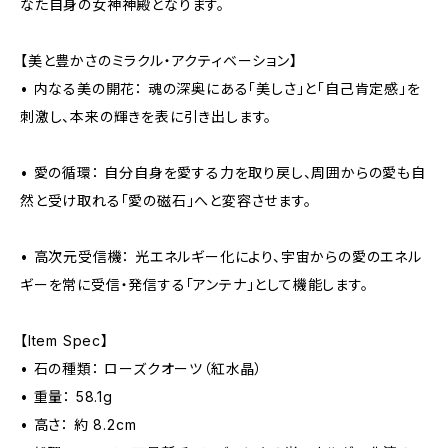
なた自身の女神神殿となります。
【美と豊かさのミラクル・アクティベーション】
• 内なる美の開花： 魂の深奥にある「美しさ」と「自己肯定感」を
刺激し、本来の輝きを表に引き出します。
• 愛の循環： 自分自身を愛する力を取り戻し、周囲からの愛も自
然と受け取れる「愛の磁石」へと変容させます。
• 高次元受信機： 光エネルギー化により、宇宙からの愛のエネル
ギーを常に受信・発信する「アンテナ」として機能します。
【Item Spec】
• 石の種類： ローズクオーツ（紅水晶）
• 重量： 58.1g
• 高さ： 約 8.2cm