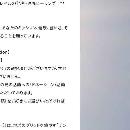
レベル2（他者・遠隔ヒーリング）」**
あなたのミッション、健康、豊かさ、そ
ることを願っています。
tion】
】
料）」の選択項目がございますが、本セ
ざいません。
SHIの光の活動への「ドネーション（活動
いただいております。
金額）をお好きにお選びいただければ
一部は、地球のグリッドを癒やす「チン