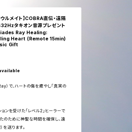
ウルメイト】COBRA直伝・遠隔
432Hzタキオン音源プレゼント
es Ray Healing:
ling Heart (Remote 15min)
ic Gift
available
r Ray）で、ハートの傷を癒やし「真実の
ションを受けた「レベル2」ヒーラーで
が、あなたのために神聖な時間を確保し、遠
）を送ります。