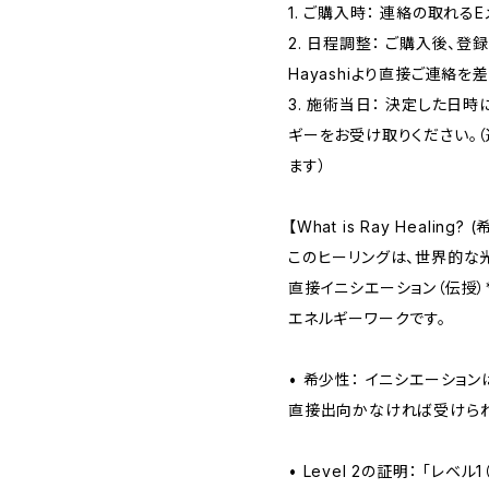
1. ご購入時： 連絡の取れる
2. 日程調整： ご購入後、登
Hayashiより直接ご連絡を
3. 施術当日： 決定した日
ギーをお受け取りください。
ます）
【What is Ray Healin
このヒーリングは、世界的な光
直接イニシエーション（伝授）
エネルギーワークです。
• 希少性： イニシエーショ
直接出向かなければ受けられ
• Level 2の証明： 「レ