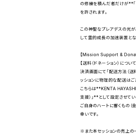
の修練を積んだ者だけが**「
を許されます。
この神聖なプレアデスの光が、
して霊的成長の加速装置とな
【Mission Support & Dona
【送料（ドネーション）について
決済画面にて「配送方法（送
ッションに物理的な配送はご
こちらは**KENTA HAYA
支援）」**として設定させて
ご自身のハートに響くもの（
幸いです。
※また本セッションの売上の