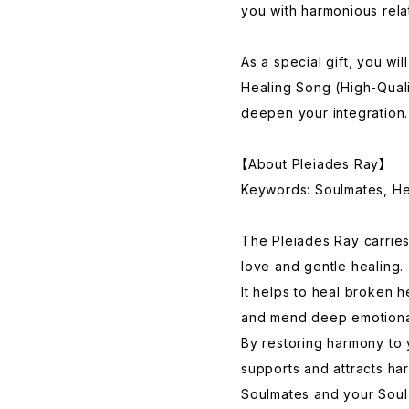
you with harmonious rela
As a special gift, you w
Healing Song (High-Qual
deepen your integration.
【About Pleiades Ray】
Keywords: Soulmates, He
The Pleiades Ray carries
love and gentle healing.
It helps to heal broken h
and mend deep emotional
By restoring harmony to 
supports and attracts ha
Soulmates and your Soul 