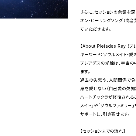
さらに、セッションの余韻を深め
オン・ヒーリングソング（高音質
ていただきます。
【About Pleiades Ray
キーワード：ソウルメイト・愛
プレアデスの光線は、宇宙の
ます。
過去の失恋や、人間関係で負っ
身を愛せない（自己愛の欠如）
ハートチャクラが修復される
メイト」や「ソウルファミリー
サポートし、引き寄せます。
【セッションまでの流れ】