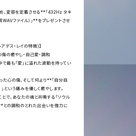
、変容を定着させる**「432Hz タキ
WAVファイル）」**をプレゼントさせ
 (プレアデス・レイの特徴)】
の傷の癒やし・自己愛・調和
中で最も「愛」に溢れた波動を持ってい
た心の傷、そして何より**「自分自
」という痛みを優しく癒やします。
ことで、あなたの魂と共鳴する「ソウル
」**との調和のとれた出会いを強力に