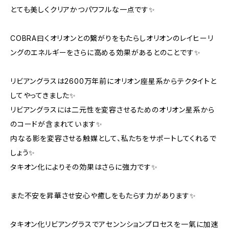
とても美しくクリアかつパワフルな一点です✨
COBRA曰くオリオンとの繋がりをもたらしオリオンのレイヒーリ
ングのエネルギーをさらに高める効果があるとのことです✨
リビアングラスは2600万年前にオリオン座星系からテクタイトと
してやってきました✨
リビアングラスには二元性を変容させるためのオリオン星系から
のコードが含まれています✨
内なる影を変容させる触媒として、私たちをサポートしてくれるで
しょう✨
タキオン化によりその効果はさらに強力です✨
また不安を昇華させ安心や癒しをもたらす力があります✨
タキオン化リビアングラスでアセンンションプロセスを一氣に加速