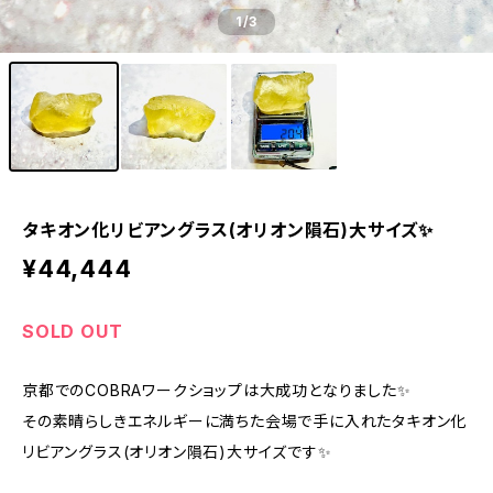
1
/3
タキオン化リビアングラス(オリオン隕石)大サイズ✨
¥44,444
SOLD OUT
京都でのCOBRAワークショップは大成功となりました✨
その素晴らしきエネルギーに満ちた会場で手に入れたタキオン化
リビアングラス(オリオン隕石)大サイズです✨