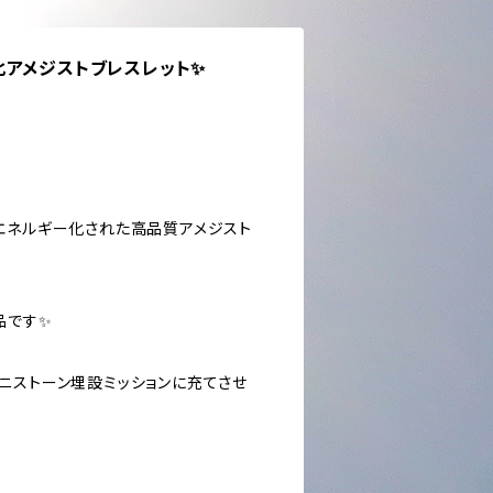
化アメジストブレスレット✨
エネルギー化された高品質アメジスト
品です✨
ニストーン埋設ミッションに充てさせ