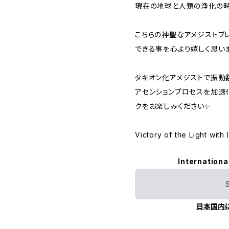
現在の地球と人類の浄化の
こちらの神聖なアメジストブ
できる事を心より嬉しく思い
タキオン化アメジストで振動
アセンションプロセスを加速化
クをお楽しみください✨
Victory of the Light wit
Internationa
日本国内