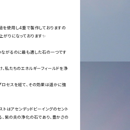
)
紐を使用し4重で製作しておりますの
上がりになっております✨
つながるのに最も適した石の一つです
け、私たちのエネルギーフィールドを浄
プロセスを経て、その効果は遥かに強
ジストはアセンデッドビーイングのセント
る、紫の炎の浄化の石であり、豊かさの