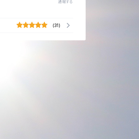
通報する
(31)