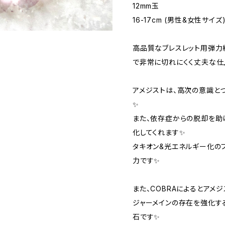
12mm玉
16-17cm (男性&女性サイズ
高品質なブレスレット用弾力
で非常に切れにくく丈夫な仕
アメジストは、高次の意識と
✨
また、依存症からの脱却を助
化してくれます✨
タキオン&光エネルギー化の
力です✨
また、COBRAによるとアメ
ジャーメインの存在を強化す
石です✨