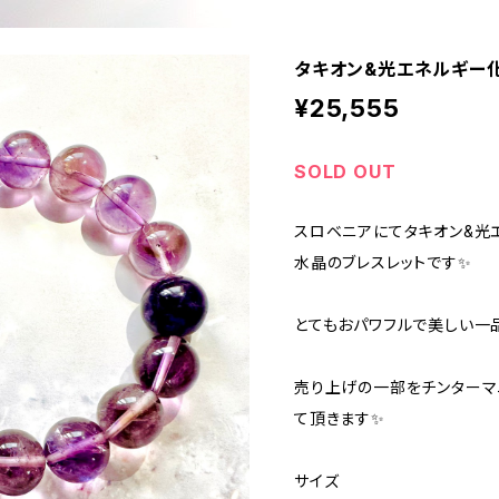
タキオン&光エネルギー
¥25,555
SOLD OUT
スロベニアにてタキオン&光
水晶のブレスレットです✨
とてもおパワフルで美しい一
売り上げの一部をチンターマ
て頂きます✨
サイズ