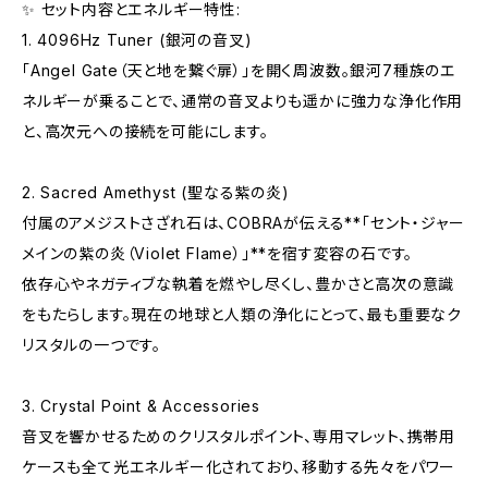
✨ セット内容とエネルギー特性:
1. 4096Hz Tuner (銀河の音叉)
「Angel Gate（天と地を繋ぐ扉）」を開く周波数。銀河7種族のエ
ネルギーが乗ることで、通常の音叉よりも遥かに強力な浄化作用
と、高次元への接続を可能にします。
2. Sacred Amethyst (聖なる紫の炎)
付属のアメジストさざれ石は、COBRAが伝える**「セント・ジャー
メインの紫の炎（Violet Flame）」**を宿す変容の石です。
依存心やネガティブな執着を燃やし尽くし、豊かさと高次の意識
をもたらします。現在の地球と人類の浄化にとって、最も重要なク
リスタルの一つです。
3. Crystal Point & Accessories
音叉を響かせるためのクリスタルポイント、専用マレット、携帯用
ケースも全て光エネルギー化されており、移動する先々をパワー