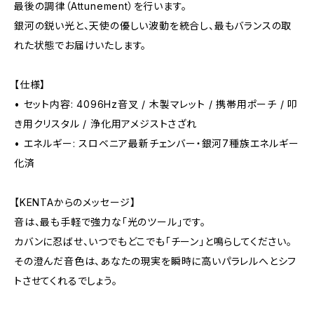
最後の調律（Attunement）を行います。
銀河の鋭い光と、天使の優しい波動を統合し、最もバランスの取
れた状態でお届けいたします。
【仕様】
• セット内容: 4096Hz音叉 / 木製マレット / 携帯用ポーチ / 叩
き用クリスタル / 浄化用アメジストさざれ
• エネルギー: スロベニア最新チェンバー・銀河7種族エネルギー
化済
【KENTAからのメッセージ】
音は、最も手軽で強力な「光のツール」です。
カバンに忍ばせ、いつでもどこでも「チーン」と鳴らしてください。
その澄んだ音色は、あなたの現実を瞬時に高いパラレルへとシフ
トさせてくれるでしょう。