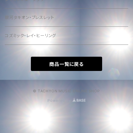
銀河タキオン・ブレスレット
コズミック・レイ・ヒーリング
商品一覧に戻る
© TACHYON MUSIC ONLINE SHOP
Powered by