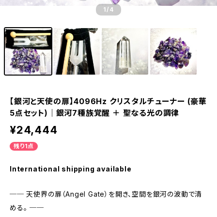
1
/4
【銀河と天使の扉】4096Hz クリスタルチューナー (豪華
5点セット)｜銀河7種族覚醒 ＋ 聖なる光の調律
¥24,444
残り1点
International shipping available
── 天使界の扉（Angel Gate）を開き、空間を銀河の波動で清
める。 ──