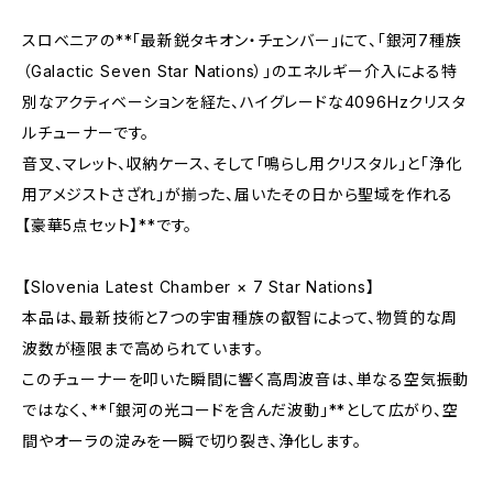
スロベニアの**「最新鋭タキオン・チェンバー」にて、「銀河7種族
（Galactic Seven Star Nations）」のエネルギー介入による特
別なアクティベーションを経た、ハイグレードな4096Hzクリスタ
ルチューナーです。
音叉、マレット、収納ケース、そして「鳴らし用クリスタル」と「浄化
用アメジストさざれ」が揃った、届いたその日から聖域を作れる
【豪華5点セット】**です。
【Slovenia Latest Chamber × 7 Star Nations】
本品は、最新技術と7つの宇宙種族の叡智によって、物質的な周
波数が極限まで高められています。
このチューナーを叩いた瞬間に響く高周波音は、単なる空気振動
ではなく、**「銀河の光コードを含んだ波動」**として広がり、空
間やオーラの淀みを一瞬で切り裂き、浄化します。