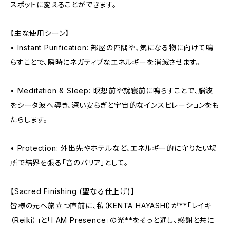
スポットに変えることができます。
【主な使用シーン】
• Instant Purification: 部屋の四隅や、気になる物に向けて鳴
らすことで、瞬時にネガティブなエネルギーを消滅させます。
• Meditation & Sleep: 瞑想前や就寝前に鳴らすことで、脳波
をシータ波へ導き、深い安らぎと宇宙的なインスピレーションをも
たらします。
• Protection: 外出先やホテルなど、エネルギー的に守りたい場
所で結界を張る「音のバリア」として。
【Sacred Finishing (聖なる仕上げ)】
皆様の元へ旅立つ直前に、私（KENTA HAYASHI）が**「レイキ
（Reiki）」と「I AM Presence」の光**をそっと通し、感謝と共に