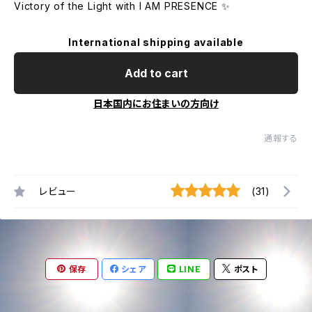
Victory of the Light with I AM PRESENCE ✨
International shipping available
Add to cart
日本国内にお住まいの方向け
通報する
レビュー
(31)
保存
シェア
LINE
ポスト