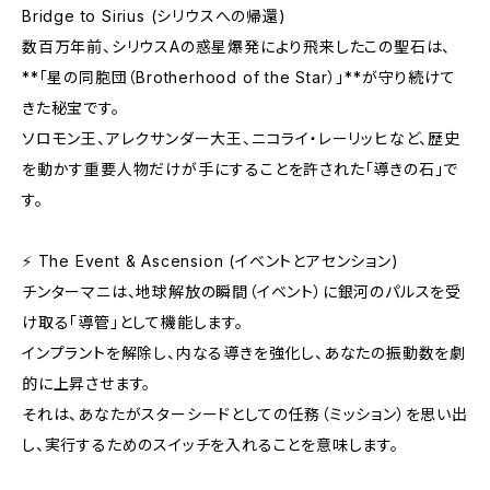
Bridge to Sirius (シリウスへの帰還)
数百万年前、シリウスAの惑星爆発により飛来したこの聖石は、
**「星の同胞団（Brotherhood of the Star）」**が守り続けて
きた秘宝です。
ソロモン王、アレクサンダー大王、ニコライ・レーリッヒなど、歴史
を動かす重要人物だけが手にすることを許された「導きの石」で
す。
⚡ The Event & Ascension (イベントとアセンション)
チンターマニは、地球解放の瞬間（イベント）に銀河のパルスを受
け取る「導管」として機能します。
インプラントを解除し、内なる導きを強化し、あなたの振動数を劇
的に上昇させます。
それは、あなたがスターシードとしての任務（ミッション）を思い出
し、実行するためのスイッチを入れることを意味します。