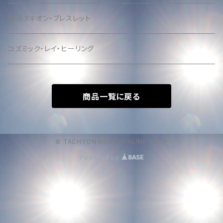
銀河タキオン・ブレスレット
コズミック・レイ・ヒーリング
商品一覧に戻る
© TACHYON MUSIC ONLINE SHOP
Powered by