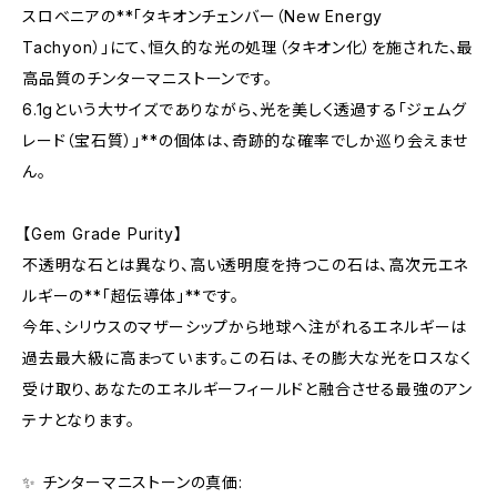
スロベニアの**「タキオンチェンバー（New Energy
Tachyon）」にて、恒久的な光の処理（タキオン化）を施された、最
高品質のチンターマニストーンです。
6.1gという大サイズでありながら、光を美しく透過する「ジェムグ
レード（宝石質）」**の個体は、奇跡的な確率でしか巡り会えませ
ん。
【Gem Grade Purity】
不透明な石とは異なり、高い透明度を持つこの石は、高次元エネ
ルギーの**「超伝導体」**です。
今年、シリウスのマザーシップから地球へ注がれるエネルギーは
過去最大級に高まっています。この石は、その膨大な光をロスなく
受け取り、あなたのエネルギーフィールドと融合させる最強のアン
テナとなります。
✨ チンターマニストーンの真価: