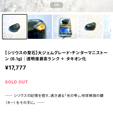
1
/5
【シリウスの聖石】大ジェムグレード・チンターマニストー
ン (6.1g)｜透明度最高ランク ＋ タキオン化
¥17,777
SOLD OUT
── シリウスの記憶を宿す、透き通る「光の雫」。地球解放の鍵
（キー）をその手に。 ──