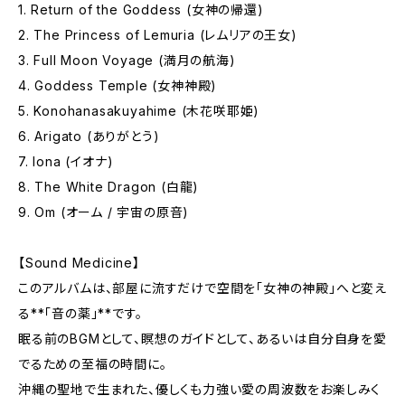
1. Return of the Goddess (女神の帰還)
2. The Princess of Lemuria (レムリアの王女)
3. Full Moon Voyage (満月の航海)
4. Goddess Temple (女神神殿)
5. Konohanasakuyahime (木花咲耶姫)
6. Arigato (ありがとう)
7. Iona (イオナ)
8. The White Dragon (白龍)
9. Om (オーム / 宇宙の原音)
【Sound Medicine】
このアルバムは、部屋に流すだけで空間を「女神の神殿」へと変え
る**「音の薬」**です。
眠る前のBGMとして、瞑想のガイドとして、あるいは自分自身を愛
でるための至福の時間に。
沖縄の聖地で生まれた、優しくも力強い愛の周波数をお楽しみく