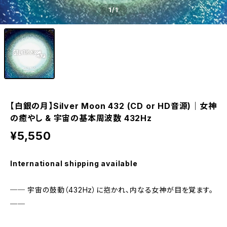
1
/1
【白銀の月】Silver Moon 432 (CD or HD音源)｜女神
の癒やし & 宇宙の基本周波数 432Hz
¥5,550
International shipping available
── 宇宙の鼓動（432Hz）に抱かれ、内なる女神が目を覚ます。
──