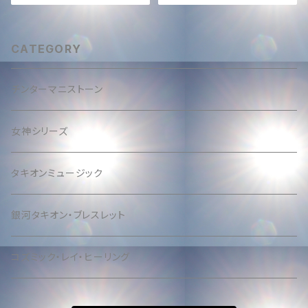
ound
CATEGORY
チンターマニストーン
女神シリーズ
タキオンミュージック
銀河タキオン・ブレスレット
コズミック・レイ・ヒーリング