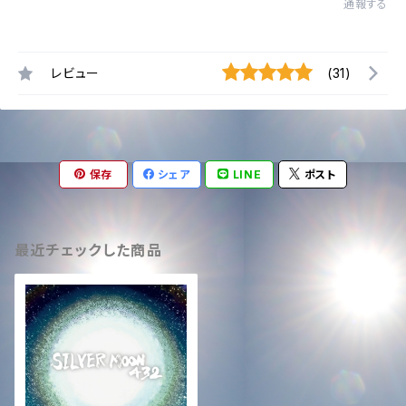
通報する
レビュー
(31)
保存
シェア
LINE
ポスト
最近チェックした商品