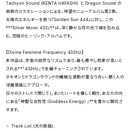
Tachyon Sound (KENTA HAYASHI) と Dragon Sound の
奇跡のコラボレーションによる、待望のニューアルバム第2章。
太陽のエネルギーを放つ『Golden Sun 444』に対し、この
**『Silver Moon 432』**は、深く静かな月の光で魂を包み込
む、究極のヒーリング・アルバムです。
【Divine Feminine Frequency 432Hz】
本作品は、宇宙の自然なリズムであり、最も癒やし効果が高いと
される**「432Hz」で全編チューニングされています。
タキオンとドラゴンサウンドの繊細な波動が重なり合い、聴く人の
深層意識にアプローチ。
日々のストレスで閉じてしまったハートを優しく開き、あなたの内
にある「神聖な女性性（Goddess Energy）」**を豊かに開花さ
せます。
✨ Track List (光の旅路):