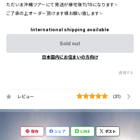
ただいま沖縄ツアーにて発送が帰宅後11/19になります✨
ご了承の上オーダー頂けます様お願い致します✨
International shipping available
Sold out
日本国内にお住まいの方向け
通報する
レビュー
(31)
保存
シェア
LINE
ポスト