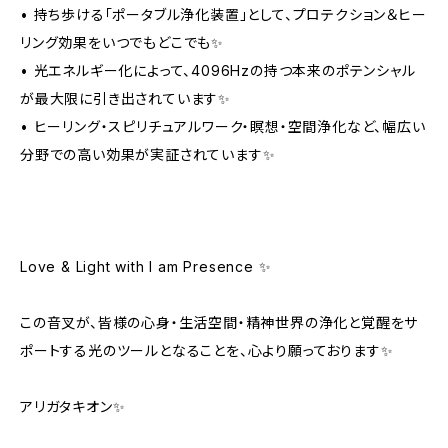
• 持ち歩ける「ポータブル浄化装置」として、プロテクション＆ヒー
リング効果をいつでもどこでも✨
• 光エネルギー化によって、4096Hzの持つ本来のポテンシャル
が最大限に引き出されています✨
• ヒーリング・スピリチュアルワーク・瞑想・空間浄化など、幅広い
分野での高い効果が実証されています✨
Love & Light with I am Presence ✨
この音叉が、皆様の心身・生活空間・精神世界の浄化と覚醒をサ
ポートする光のツールとなることを、心より願っております✨
アリガタキオン✨