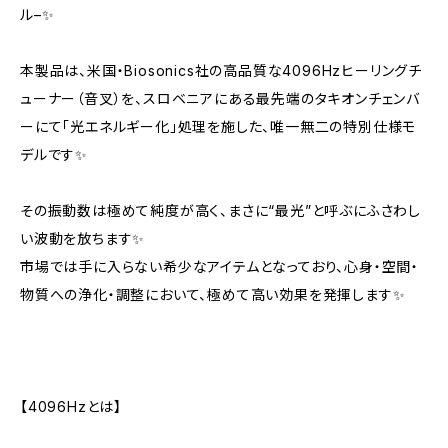
ル–✨
本製品は、米国・Biosonics社の高品質な4096Hzヒーリングチ
ューナー（音叉）を、スロベニアにある最先端のタキオンチェンバ
ーにて「光エネルギー化」処理を施した、唯一無二の特別仕様モ
デルです✨
その振動数は極めて純度が高く、まさに“最光”と呼ぶにふさわし
い波動を放ちます✨
市場では手に入らない希少なアイテムとなっており、心身・空間・
物質への浄化・調整において、極めて高い効果を発揮します✨
【4096Hzとは】