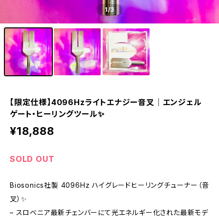
1
/3
【限定仕様】4096Hzライトエナジー音叉｜エンジェル
ゲート・ヒーリングツール✨
¥18,888
SOLD OUT
Biosonics社製 4096Hz ハイグレードヒーリングチューナー（音
叉）✨
– スロベニア最新チェンバーにて光エネルギー化された最新モデ