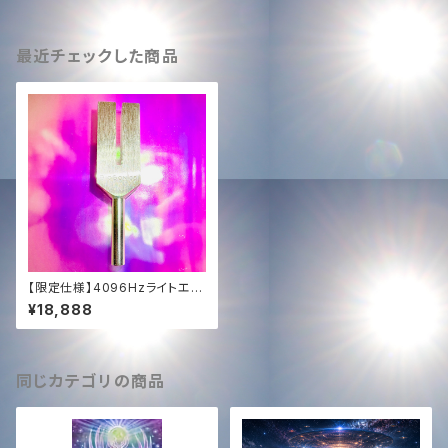
最近チェックした商品
【限定仕様】4096Hzライトエナ
ジー音叉｜エンジェルゲート・ヒ
¥18,888
ーリングツール✨
同じカテゴリの商品