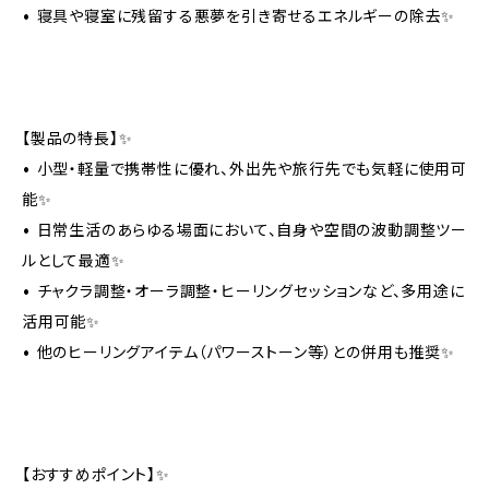
• 寝具や寝室に残留する悪夢を引き寄せるエネルギーの除去✨
【製品の特長】✨
• 小型・軽量で携帯性に優れ、外出先や旅行先でも気軽に使用可
能✨
• 日常生活のあらゆる場面において、自身や空間の波動調整ツー
ルとして最適✨
• チャクラ調整・オーラ調整・ヒーリングセッションなど、多用途に
活用可能✨
• 他のヒーリングアイテム（パワーストーン等）との併用も推奨✨
【おすすめポイント】✨