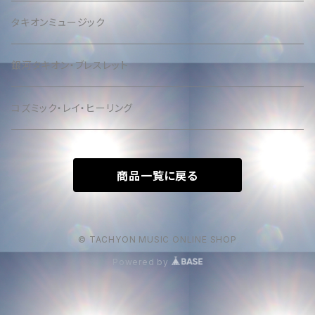
タキオンミュージック
銀河タキオン・ブレスレット
コズミック・レイ・ヒーリング
商品一覧に戻る
© TACHYON MUSIC ONLINE SHOP
Powered by