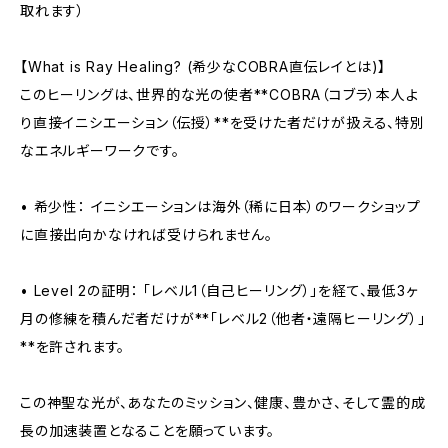
取れます）
【What is Ray Healing? (希少なCOBRA直伝レイとは)】
このヒーリングは、世界的な光の使者**COBRA（コブラ）本人よ
り直接イニシエーション（伝授）**を受けた者だけが扱える、特別
なエネルギーワークです。
• 希少性： イニシエーションは海外（稀に日本）のワークショップ
に直接出向かなければ受けられません。
• Level 2の証明： 「レベル1（自己ヒーリング）」を経て、最低3ヶ
月の修練を積んだ者だけが**「レベル2（他者・遠隔ヒーリング）」
**を許されます。
この神聖な光が、あなたのミッション、健康、豊かさ、そして霊的成
長の加速装置となることを願っています。