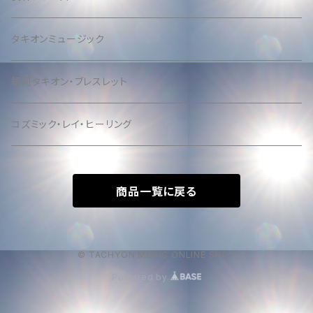
タキオンミュージック
銀河タキオン・ブレスレット
コズミック・レイ・ヒーリング
商品一覧に戻る
© TACHYON MUSIC ONLINE SHOP
Powered by