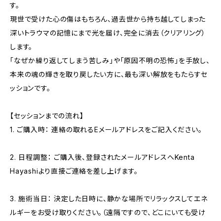
す。
現世で受けた心の傷はもちろん、過去世から持ち越してしまった
深いトラウマの記憶にまで光を届け、完全に消去（クリアリング）
します。
「なぜか繰り返してしまう苦しみ」や「原因不明の恐怖」を手放し、
本来の魂の輝きを取り戻したい方に、最も深い解放をもたらすセ
ッションです。
【セッションまでの流れ】
1. ご購入時： 連絡の取れるEメールアドレスをご記入ください。
2. 日程調整： ご購入後、登録されたメールアドレスへKenta
Hayashiより直接ご連絡を差し上げます。
3. 施術当日： 決定した日時に、静かな場所でリラックスしてエネ
ルギーをお受け取りください。（遠隔ですので、どこにいても受け