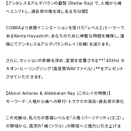
【アンタレス＆アルデバランの叡智（Stellar Ray）で、人格から魂
へとシフトし、過去世の傷を消し去る15分間】
COBRAより直接イニシエーションを受けた「レベル2」ヒーラーで
あるKenta Hayashiが、あなたのために神聖な時間を確保し、遠
隔にてアンタレス＆アルデバランのレイ（光線）を送ります。
さらに、セッションの余韻を深め、変容を定着させる**「432Hz タ
キオン・ヒーリングソング（高音質WAVファイル）」**をプレゼント
させていただきます。
【About Antares & Aldebaran Ray (このレイの特徴)】
キーワード：人格から魂への移行・トラウマの消去・過去世の浄化
この光線は、私たちの意識レベルを「人格（パーソナリティ/エゴ）」
の領域から、高次の「魂（ソウル）」の領域へと強力に引き上げま