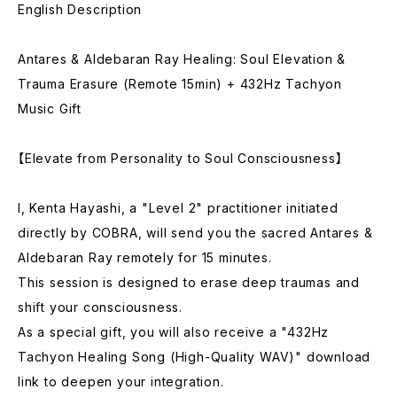
English Description
Antares & Aldebaran Ray Healing: Soul Elevation &
Trauma Erasure (Remote 15min) + 432Hz Tachyon
Music Gift
【Elevate from Personality to Soul Consciousness】
I, Kenta Hayashi, a "Level 2" practitioner initiated
directly by COBRA, will send you the sacred Antares &
Aldebaran Ray remotely for 15 minutes.
This session is designed to erase deep traumas and
shift your consciousness.
As a special gift, you will also receive a "432Hz
Tachyon Healing Song (High-Quality WAV)" download
link to deepen your integration.