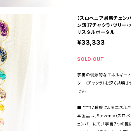
【スロベニア最新チェンバ
ン済】7チャクラ・ツリー
リスタルポータル
¥33,333
SOLD OUT
宇宙の根源的なエネルギーと
ター（チャクラ）を深く共鳴さ
です。
■ 宇宙7種族によるエネルギ
本製品は、Slovenia（ス
ェンバーにて、「宇宙7つの種