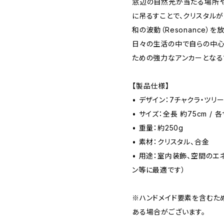
窓辺の自然光が当たる場所や
に吊るすことで、クリスタル
和の波動（Resonance）を
日々の生活の中で自らの中心
ための強力なアンカーとなる
【製品仕様】
• デザイン：7チャクラ・ツリ
• サイズ：全長 約75cm /
• 重量：約250g
• 素材：クリスタル、合金
• 用途：室内装飾、空間のエ
ン等に最適です）
※ハンドメイド要素を含むた
ある場合がございます。