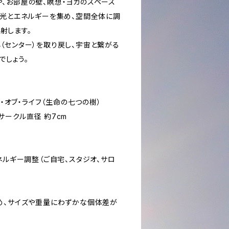
、お部屋の壁、瞑想・ヨガのスペース
が光とエネルギーを集め、空間全体に調
放射します。
（センター）を取り戻し、宇宙と繋がる
でしょう。
ー・オブ・ライフ（生命の七つの樹）
 各サークル直径 約7cm
ネルギー調整（ご自宅、スタジオ、サロ
め、サイズや重量にわずかな個体差が