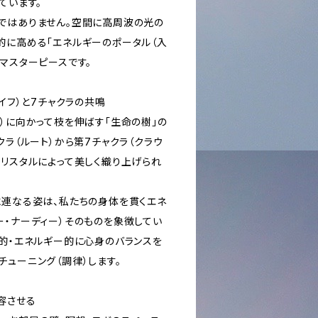
ています。
ではありません。空間に高周波の光の
的に高める「エネルギーのポータル（入
マスターピースです。
ライフ）と7チャクラの共鳴
）に向かって枝を伸ばす「生命の樹」の
クラ（ルート）から第7チャクラ（クラウ
クリスタルによって美しく織り上げられ
に連なる姿は、私たちの身体を貫くエネ
ー・ナーディー）そのものを象徴してい
覚的・エネルギー的に心身のバランスを
ューニング（調律）します。
容させる