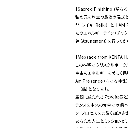
【Sacred Finishing (聖
私の元を旅立つ最後の儀式と
**「レイキ（Reiki）」と「I 
たのエネルギーライン（チャ
律（Attunement）を行っ
【Message from KENTA H
この神聖なクリスタルポータ
宇宙のエネルギーを美しく循環
Am Presence（内なる
ー（錨）となります。
空間に放たれる7つの波長と
ランスを本来の完全な状態へ
ン・プロセスを力強く加速させ
あなたの人生とミッションが