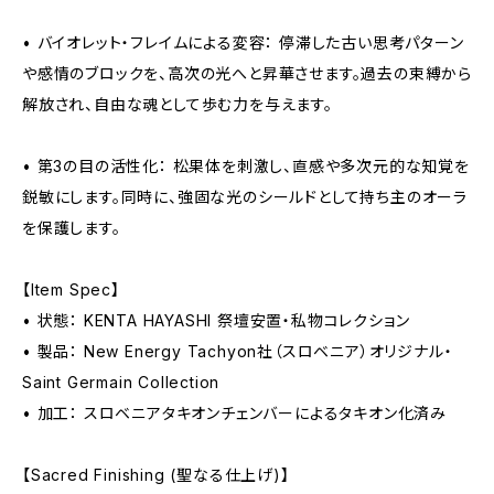
• バイオレット・フレイムによる変容： 停滞した古い思考パターン
や感情のブロックを、高次の光へと昇華させます。過去の束縛から
解放され、自由な魂として歩む力を与えます。
• 第3の目の活性化： 松果体を刺激し、直感や多次元的な知覚を
鋭敏にします。同時に、強固な光のシールドとして持ち主のオーラ
を保護します。
【Item Spec】
• 状態： KENTA HAYASHI 祭壇安置・私物コレクション
• 製品： New Energy Tachyon社（スロベニア）オリジナル・
Saint Germain Collection
• 加工： スロベニアタキオンチェンバーによるタキオン化済み
【Sacred Finishing (聖なる仕上げ)】