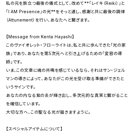
私の元を旅立つ最後の儀式として、改めて**「レイキ（Reiki）」と
「I AM Presence」の光**をそっと通し、感謝と共に最後の調律
（Attunement）を行い、あなたへと繋ぎます。
【Message from Kenta Hayashi】
このヴァイオレット・フローライトは、私と共に歩んできた「光の家
族」であり、あなたを第5次元へと引き上げるための「変容の導
師」です。
いま、この文章に魂の共鳴を感じているなら、それはサン・ジェル
マンの導きによって、あなたがこの光を受け取る準備ができたと
いうサインです。
あなたの内なる紫の炎が輝き出し、多次元的な真実と繋がること
を確信しています。
大切な方へ、この聖なる光が届きますように。
【スペシャルアイテムについて】