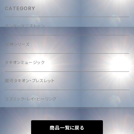
CATEGORY
チンターマニストーン
女神シリーズ
タキオンミュージック
銀河タキオン・ブレスレット
コズミック・レイ・ヒーリング
商品一覧に戻る