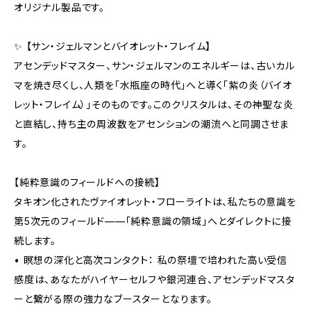
オリジナル製品です。
✨ 【サン・ジェルマンとバイオレット・フレイム】
アセンデッドマスター、サン・ジェルマンのエネルギーは、古いカル
マを焼き尽くし、人類を「水瓶座の時代」へと導く「紫の炎（バイオ
レット・フレイム）」そのものです。このクリスタルは、その神聖な炎
と直結し、持ち主の周波数をアセンションの潮流へと同調させま
す。
【純粋意識のフィールドへの接続】
タキオン化されたヴァイオレット・フローライトは、私たちの意識を
第5次元のフィールド——「純粋意識の領域」へとダイレクトに接
続します。
• 瞑想の深化と高次コンタクト： 私の祭壇で培われた高い受信
感度は、あなたがハイヤーセルフや銀河連合、アセンデッドマスタ
ーと繋がる際の強力なブースターとなります。