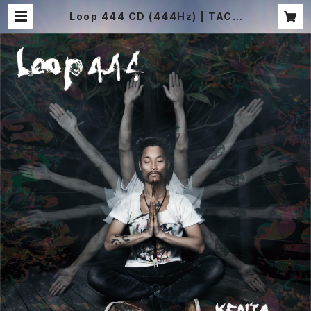
Loop 444 CD (444Hz) | TACH
YON MUSIC ONLINE SHOP