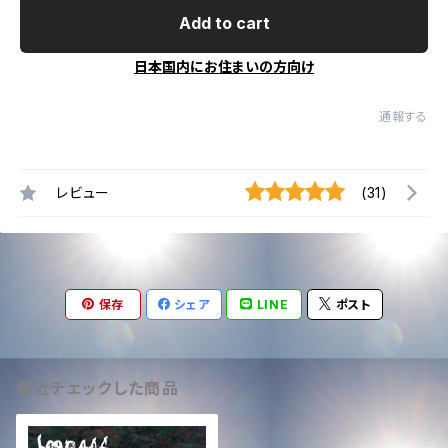
Add to cart
日本国内にお住まいの方向け
通報する
レビュー
(31)
保存
シェア
LINE
ポスト
最近チェックした商品