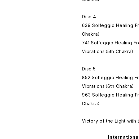
Disc 4
639 Solfeggio Healing F
Chakra）
741 Solfeggio Healing F
Vibrations（5th Chakra）
Disc 5
852 Solfeggio Healing 
Vibrations（6th Chakra）
963 Solfeggio Healing F
Chakra）
Victory of the Light wit
Internationa