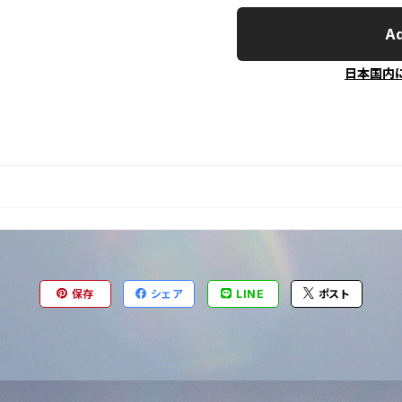
Ad
日本国内
保存
シェア
LINE
ポスト