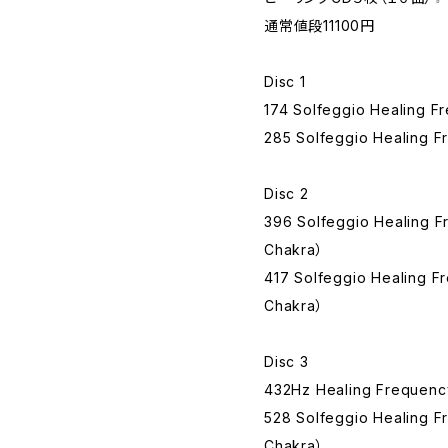
通常値段11100円
Disc 1
174 Solfeggio Healing F
285 Solfeggio Healing F
Disc 2
396 Solfeggio Healing F
Chakra）
417 Solfeggio Healing F
Chakra）
Disc 3
432Hz Healing Frequency
528 Solfeggio Healing F
Chakra）