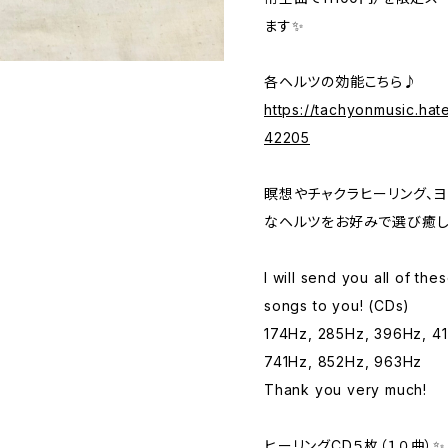
ます✨
各ヘルツの効能こちら♪
https://tachyonmusic.hat
42205
瞑想やチャクラヒーリング、
なヘルツをお好みで選び癒し
I will send you all of th
songs to you! (CDs)
174Hz, 285Hz, 396Hz, 4
741Hz, 852Hz, 963Hz
Thank you very much!
ヒーリングCD５枚（１０曲）✨