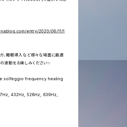
enablog.com/entry/2020/06/11/1
ヨガ、睡眠導入など様々な場面に最適
の波動をお楽しみください✨
ese solfeggio frequency healing
17Hz, 432Hz, 528Hz, 639Hz,