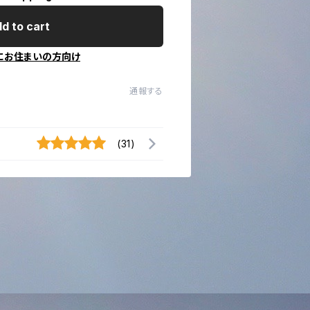
d to cart
にお住まいの方向け
通報する
(31)