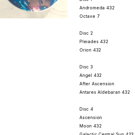
Andromeda 432
Octave 7
Disc 2
Pleiades 432
Orion 432
Disc 3
Angel 432
After Ascension
Antares Aldebaran 432
Disc 4
Ascension
Moon 432
Galactic Central Sun 423