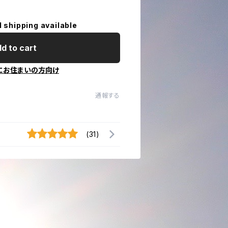
l shipping available
d to cart
にお住まいの方向け
通報する
(31)