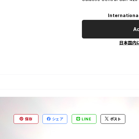
Internationa
Ad
日本国内
保存
シェア
LINE
ポスト