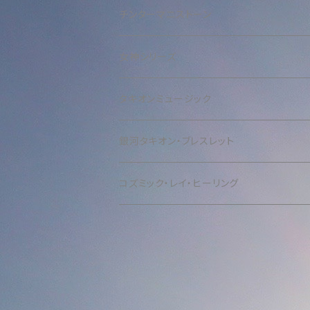
チンターマニストーン
女神シリーズ
タキオンミュージック
銀河タキオン・ブレスレット
コズミック・レイ・ヒーリング