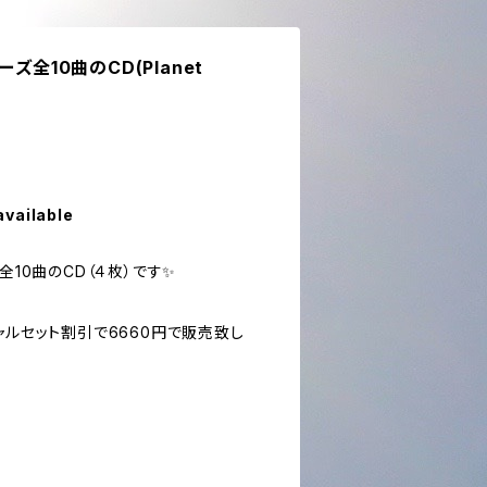
ズ全10曲のCD(Planet
available
全10曲のCD（４枚）です✨
ャルセット割引で6660円で販売致し