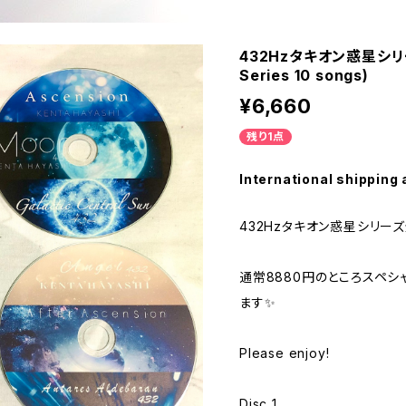
432Hzタキオン惑星シリー
Series 10 songs)
¥6,660
残り1点
International shipping 
432Hzタキオン惑星シリーズ
通常8880円のところスペシ
ます✨
Please enjoy!
Disc 1