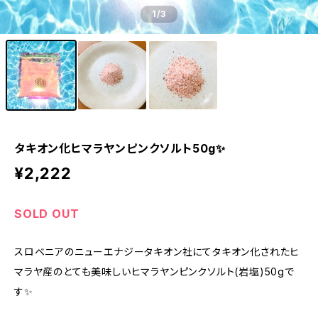
1
/3
タキオン化ヒマラヤンピンクソルト50g✨
¥2,222
SOLD OUT
スロベニアのニューエナジータキオン社にてタキオン化されたヒ
マラヤ産のとても美味しいヒマラヤンピンクソルト(岩塩)50gで
す✨