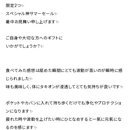
限定2つ✨
スペシャル神サマーセール✨
暑中お見舞い申し上げます✨
ご自身や大切な方へのギフトに
いかがでしょうか？✨
食べてみた感想は舐めた瞬間にとても波動が高いのが瞬時に感
じられました✨
味も美味しく、体にタキオンが浸透してとても気持ちが良いです✨
ポケットやカバンに入れて持ち歩くだけでも浄化やプロテクショ
ンになります✨
疲れた時や波動を上げたい時にひとなめすると一氣に元氣にな
るのを感じます✨