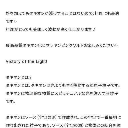
熱を加えてもタキオンが減少することはないので、料理にも最適
です✨
料理がとっても美味しく波動が高く仕上がります♪
最高品質タキオン化ヒマラヤンピンクソルトお楽しみください✨
Victory of the Light!
タキオンとは？
タキオンとは、タキオンは光よりも早く移動する亜原子粒子です。
タキオンは物理的な物質にスピリチュアルな光を注入する粒子
です。
タキオンはソース（宇宙の源）で作成され、この宇宙で一番最初に
作り出された粒子であり、ソース（宇宙の源）と物体との結合を強