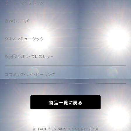
チンターマニストーン
女神シリーズ
タキオンミュージック
銀河タキオン・ブレスレット
コズミック・レイ・ヒーリング
商品一覧に戻る
© TACHYON MUSIC ONLINE SHOP