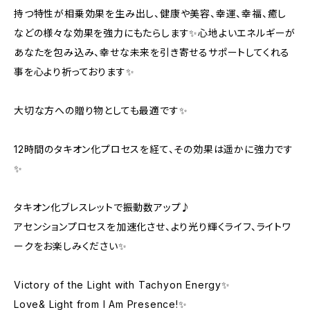
持つ特性が相乗効果を生み出し、健康や美容、幸運、幸福、癒し
などの様々な効果を強力にもたらします✨心地よいエネルギーが
あなたを包み込み、幸せな未来を引き寄せるサポートしてくれる
事を心より祈っております✨
大切な方への贈り物としても最適です✨
12時間のタキオン化プロセスを経て、その効果は遥かに強力です
✨
タキオン化ブレスレットで振動数アップ♪
アセンションプロセスを加速化させ、より光り輝くライフ、ライトワ
ークをお楽しみください✨
Victory of the Light with Tachyon Energy✨
Love& Light from I Am Presence!✨