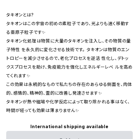
タキオンとは?
タキオンはこの宇宙の初めの素粒子であり、光よりも速く移動す
る亜原子粒子です✨
タキオン化処理は物質に大量のタキオンを注入し、その物質の量
子特性 を永久的に変化させる技術です。 タキオンは物質のエン
トロピーを減少させるので、老化プロセスを逆活 性化し、デトッ
クスプロセスを助け、免疫能力を強化しエネルギーレベ ルを高め
てくれます✨
この効果は永続的なもので私たちの存在のあらゆる側面を、肉体
的、感情的、精神的、霊的に改善し発達させます✨
タキオンが熱や磁場や化学反応によって取り除かれる事はなく、
時間が経っても効果は薄まりません✨
International shipping available