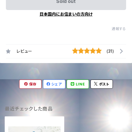
Sold out
日本国内にお住まいの方向け
通報する
レビュー
(31)
保存
シェア
LINE
ポスト
最近チェックした商品