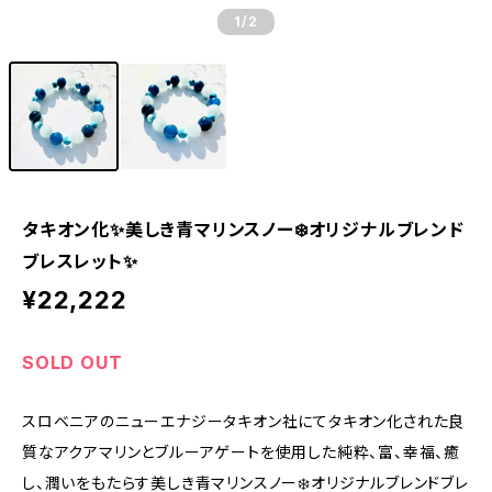
1
/2
タキオン化✨美しき青マリンスノー❄️オリジナルブレンド
ブレスレット✨
¥22,222
SOLD OUT
スロベニアのニューエナジータキオン社にてタキオン化された良
質なアクアマリンとブルーアゲートを使用した純粋、富、幸福、癒
し、潤いをもたらす美しき青マリンスノー❄️オリジナルブレンドブレ