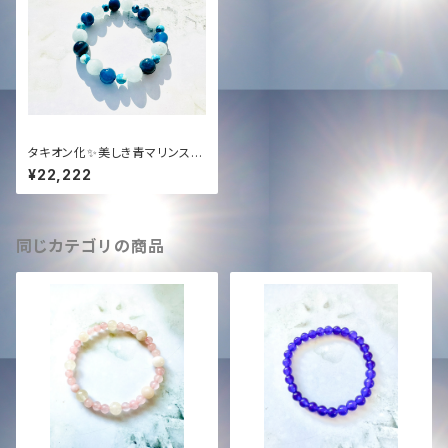
タキオン化✨美しき青マリンスノ
ー❄️オリジナルブレンドブレスレ
¥22,222
ット✨
同じカテゴリの商品