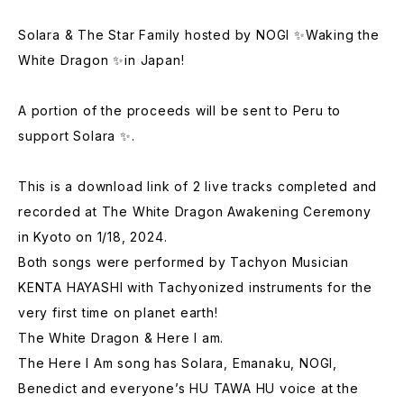
Solara & The Star Family hosted by NOGI ✨Waking the
White Dragon ✨in Japan!
A portion of the proceeds will be sent to Peru to
support Solara ✨.
This is a download link of 2 live tracks completed and
recorded at The White Dragon Awakening Ceremony
in Kyoto on 1/18, 2024.
Both songs were performed by Tachyon Musician
KENTA HAYASHI with Tachyonized instruments for the
very first time on planet earth!
The White Dragon & Here I am.
The Here I Am song has Solara, Emanaku, NOGI,
Benedict and everyone’s HU TAWA HU voice at the