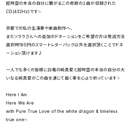
超時空の本当の自分に繋がるこの奇跡の２曲が収録された
CD(432Hz)です✨
京都での私の生演奏や楽曲制作へ、
またソララさんへの追加のドネーションをご希望の方は発送方法
選択時180円のスマートレターパック以外を選択頂くことでドネ
ーション頂けます♪
一人でも多くの皆様に白竜の純真愛と超時空の本当の自分の大
いなる純真愛がこの曲を通じて届く事を心より祈っています✨
Here I Am
Here We Are
with Pure True Love of the white dragon & timeless
true one✨