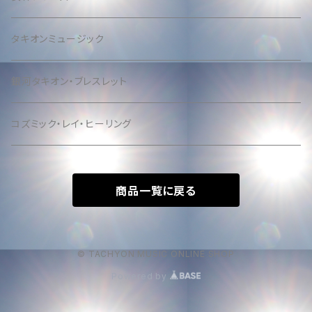
タキオンミュージック
銀河タキオン・ブレスレット
コズミック・レイ・ヒーリング
商品一覧に戻る
© TACHYON MUSIC ONLINE SHOP
Powered by