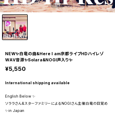
1
/1
NEW✨白竜の曲&Here I am京都ライブHDハイレゾ
WAV音源✨Solara&NOGI声入り✨
¥5,550
International shipping available
English Below ✨
ソララさん&スターファミリーによるNOGIさん主催白竜の目覚め
✨in Japan