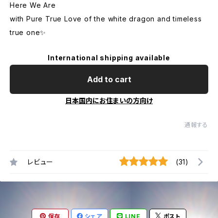
Here We Are
with Pure True Love of the white dragon and timeless
true one✨
International shipping available
Add to cart
日本国内にお住まいの方向け
通報する
レビュー
(31)
保存
シェア
LINE
ポスト