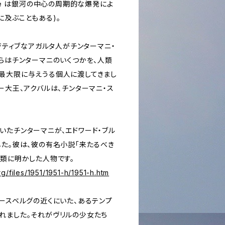
rwave は銀河の中心の周期的な爆発によ
に及ぶこともある)。
ポジティブなアガルタ人がチンターマニ・
彼らはチンターマニのいくつかを、人類
最大限に与えうる個人に渡してきまし
ー大王、アクバルは、チンターマニ・ス
いたチンターマニが、エドワード・ブル
した。彼は、彼の有名小説「来たるべき
人類に明かした人物です。
g/files/1951/1951-h/1951-h.htm
タースベルグの近くにいた、あるテンプ
れました。それがヴリルの少女たち