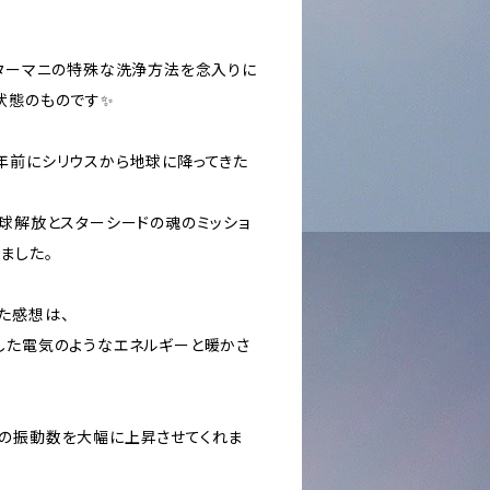
ンターマニの特殊な洗浄方法を念入りに
状態のものです✨
年前にシリウスから地球に降ってきた
地球解放とスターシードの魂のミッショ
ました。
た感想は、
した電気のようなエネルギーと暖かさ
の振動数を大幅に上昇させてくれま