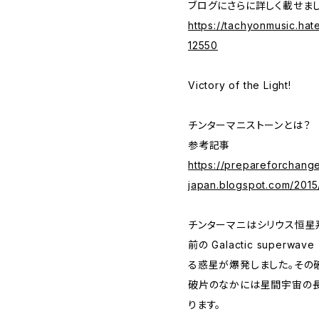
ブログにさらに詳しく載せま
https://tachyonmusic.ha
12550
Victory of the Light!
チンターマニストーンとは？
参考記事
https://prepareforchang
japan.blogspot.com/2015
チンターマニはシリウス恒星
前の Galactic superw
る惑星が爆発しました。その
破片のなかには星間宇宙の長
ります。