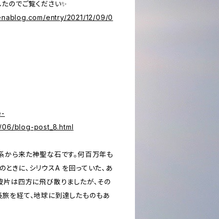
したのでご覧ください✨
tenablog.com/entry/2021/12/09/0
e-
/06/blog-post_8.html
系から来た神聖な石です。何百万年も
ave のときに、シリウスA を回っていた、あ
破片は四方に飛び散りましたが、その
旅を経て、地球に到達したものもあ