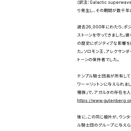
(訳注：Galactic supe
り発生し、その期間が数千年
過去26,000年にわたり、
ストーンを守ってきました。
の歴史にポジティブな影響を
た。ソロモン王、アレクサンダ
トーンの保持者でした。
テンプル騎士団員が所有して
ワー＝リットンに与えられま
種族」で、アガルタの存在を
https://www.gutenberg.or
後に、この同じ破片が、ウン
ル騎士団のグループに与えら