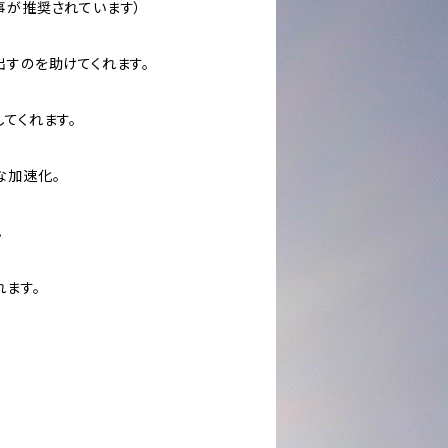
事が推奨されています）
出すのを助けてくれます。
てくれます。
な加速化。
。
れます。