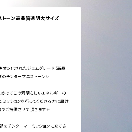
ストーン高品質透明大サイズ
キオン化されたジェムグレード（高品
イズのチンターマニストーン✨
かってこの素晴らしいエネルギーの
てミッションを行ってくださる方に届け
格でご提供させて頂きます✨
部をチンターマニミッションに充てさ