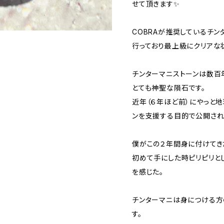
せて頂きます✨
COBRAが推奨しているチ
行っており最上級にクリアな
チンターマニストーンは数百
とても神聖な隕石です。
近年（６年ほど前）にやっと
ンを支援する目的で公開され
僕がこの２年間身に付けてき
初めて手にした時ピリピリと
を感じた。
チンターマニは身につける方
す。