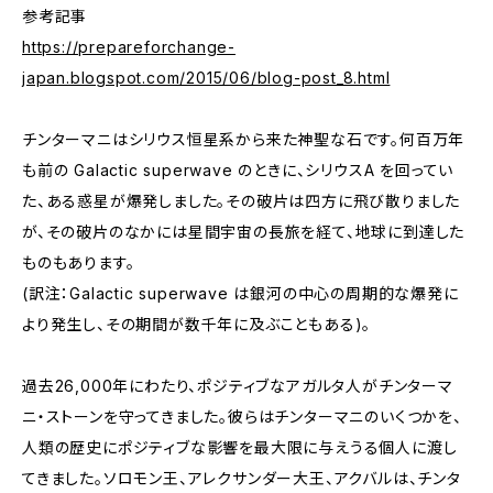
参考記事
https://prepareforchange-
japan.blogspot.com/2015/06/blog-post_8.html
チンターマニはシリウス恒星系から来た神聖な石です。何百万年
も前の Galactic superwave のときに、シリウスA を回ってい
た、ある惑星が爆発しました。その破片は四方に飛び散りました
が、その破片のなかには星間宇宙の長旅を経て、地球に到達した
ものもあります。
(訳注：Galactic superwave は銀河の中心の周期的な爆発に
より発生し、その期間が数千年に及ぶこともある)。
過去26,000年にわたり、ポジティブなアガルタ人がチンターマ
ニ・ストーンを守ってきました。彼らはチンターマニのいくつかを、
人類の歴史にポジティブな影響を最大限に与えうる個人に渡し
てきました。ソロモン王、アレクサンダー大王、アクバルは、チンタ