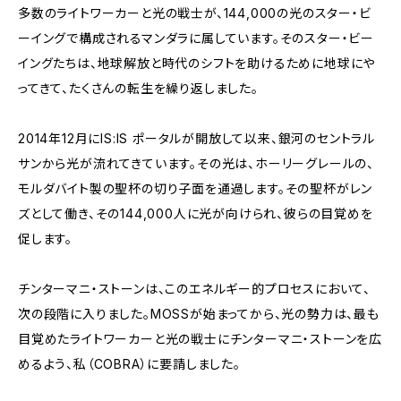
多数のライトワーカーと光の戦士が、144,000の光のスター・ビ
ーイングで構成されるマンダラに属しています。そのスター・ビー
イングたちは、地球解放と時代のシフトを助けるために地球にや
ってきて、たくさんの転生を繰り返しました。
2014年12月にIS:IS ポータルが開放して以来、銀河のセントラル
サンから光が流れてきています。その光は、ホーリーグレールの、
モルダバイト製の聖杯の切り子面を通過します。その聖杯がレン
ズとして働き、その144,000人に光が向けられ、彼らの目覚めを
促します。
チンターマニ・ストーンは、このエネルギー的プロセスにおいて、
次の段階に入りました。MOSSが始まってから、光の勢力は、最も
目覚めたライトワーカーと光の戦士にチンターマニ・ストーンを広
めるよう、私（COBRA）に要請しました。