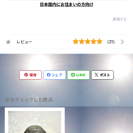
日本国内にお住まいの方向け
通報する
レビュー
(31)
保存
シェア
LINE
ポスト
最近チェックした商品