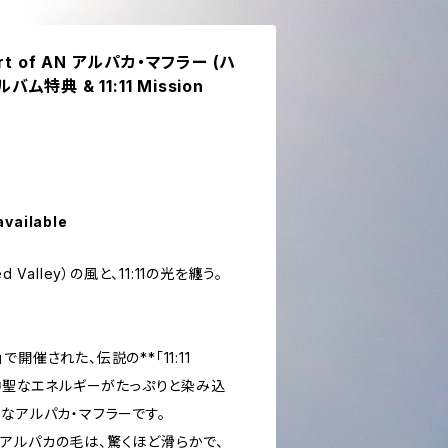
t of AN アルパカ・マフラー (ハ
ム特典 & 11:11 Mission
available
Valley）の風と、11:11の光を纏う。
」で開催された、伝説の**「11:11
の神聖なエネルギーがたっぷりと染み込
なアルパカ・マフラーです。
アルパカの毛は、驚くほど滑らかで、