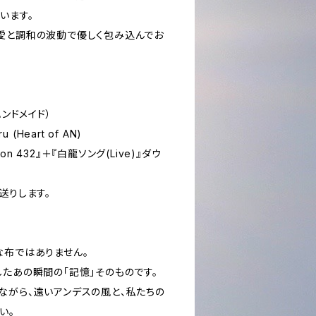
行います。
愛と調和の波動で優しく包み込んでお
ハンドメイド）
ru (Heart of AN)
oon 432』＋『白龍ソング(Live)』ダウ
送りします。
な布ではありません。
したあの瞬間の「記憶」そのものです。
ながら、遠いアンデスの風と、私たちの
い。