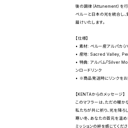
後の調律（Attunement）を
ペルーと日本の光を統合し、
届けいたします。
【仕様】
• 素材: ペルー産アルパカ（
• 産地: Sacred Valley, Pe
• 特典: アルバム『Silver M
ンロードリンク
• ※商品発送時にリンクをお
【KENTAからのメッセージ】
このマフラーは、ただの暖か
私たちが共に祈り、光を降ろ
寒い冬、あなたの首元を温め
ミッションの絆を感じてくださ