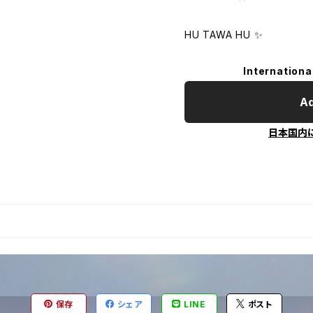
HU TAWA HU ✨
Internationa
Ad
日本国内
保存
シェア
LINE
ポスト