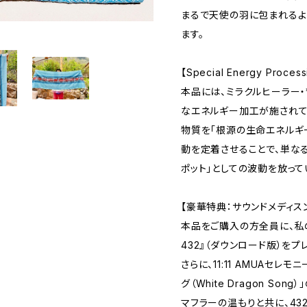
まるで天使の羽に包まれるよ
ます。
【Special Energy Process
本品には、ミラクルヒーラー・
なエネルギー加工が施されて
物質を「根源の生命エネルギー」
動を定着させることで、単な
ポット」としての波動を放って
【豪華特典：サウンドメディス
本品をご購入の方全員に、私のフル
432』（ダウンロード版）をプ
さらに、11:11 AMUAセ
グ（White Dragon So
マフラーの温もりと共に、43