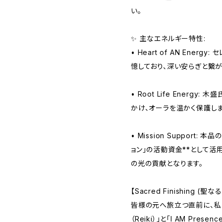
い。
✨ 主なエネルギー特性:
• Heart of AN Ene
憶しており、深い安らぎと繋が
• Root Life Energ
かけ、オーラを温かく保護しま
• Mission Support: 
ョン」の活動資金**として活
の光の貢献となります。
【Sacred Finishing (聖
皆様の元へ旅立つ直前に、私（KE
（Reiki）」と「I AM Pre