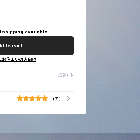
l shipping available
d to cart
にお住まいの方向け
通報する
(31)