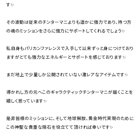
す✨
その波動は従来のチンターマニよりも遥かに強力であり、持つ方
の魂のミッションをさらに強力にサポートしてくれるでしょう✨
私自身もパリカンファレンスで入手して以来ずっと身につけており
ますがとても強力なエネルギーとサポートを感じております✨
まだ地上で少量しか公開されていない激レアなアイテムです✨
導かれし方の元へこのギャラクティックチンターマニが届くことを
嬉しく思っています✨
是非皆様のミッションに、そして地球解放、黄金時代実現のために
この神聖な貴重な隕石を役立てて頂ければ幸いです✨