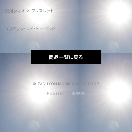
銀河タキオン・ブレスレット
コズミック・レイ・ヒーリング
商品一覧に戻る
© TACHYON MUSIC ONLINE SHOP
Powered by