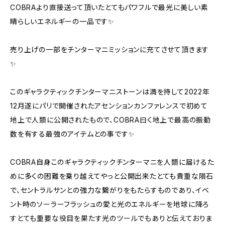
COBRAより直接送って頂いたとてもパワフルで最光に美しい素
晴らしいエネルギーの一品です✨
売り上げの一部をチンターマニミッションに充てさせて頂きます
✨
このギャラクティックチンターマニストーンは満を持して2022年
12月遂にパリで開催されたアセンションカンファレンスで初めて
地上で人類に公開されたもので、COBRA曰く地上で最高の振動
数を有する最強のアイテムとの事です✨
COBRA自身このギャラクティックチンターマニを人類に届けるた
めに多くの困難を乗り越えてやっと公開出来たとても貴重な隕石
で、セントラルサンとの強力な繋がりをもたらすものであり、イベ
ント時のソーラーフラッシュの愛と光のエネルギーを地球に降ろ
すとても重要な役目を果たす光のツールでもありと伝えておりま