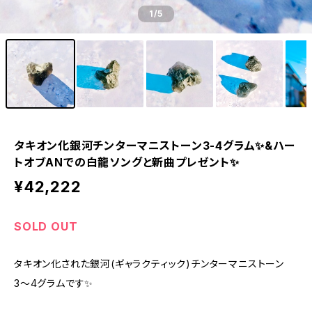
1
/5
タキオン化銀河チンターマニストーン3-4グラム✨&ハー
トオブANでの白龍ソングと新曲プレゼント✨
¥42,222
SOLD OUT
タキオン化された銀河(ギャラクティック)チンターマニストーン
3〜4グラムです✨