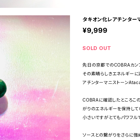
タキオン化レアチンターマ
¥9,999
SOLD OUT
先日の京都でのCOBRAカ
その素晴らしきエネルギーに
アチンターマニストーンAtac
COBRAに確認したところ
がりのエネルギーを保持して
小さいですがとてもパワフル
ソースとの繋がりをさらに強