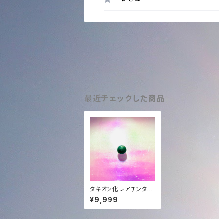
最近チェックした商品
タキオン化レアチンター
マニAtacama✨
¥9,999