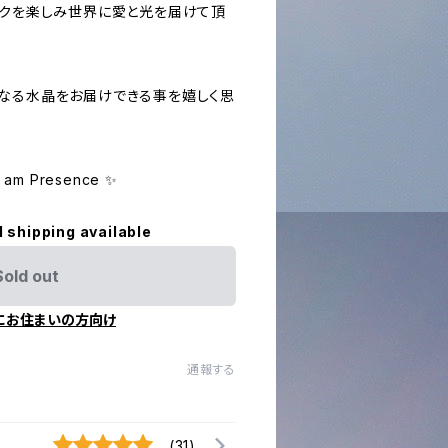
ークを楽しみ世界に愛と光を届けて頂
なる水晶をお届けできる事を嬉しく思
h I am Presence ✨
l shipping available
Sold out
にお住まいの方向け
通報する
(31)