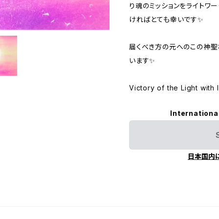
り魂のミッションをライトワ
ければとても幸いです✨
届くべき方の元へのこの神聖
います✨
Victory of the Light wit
Internationa
日本国内