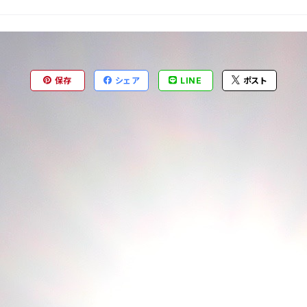
保存
シェア
LINE
ポスト