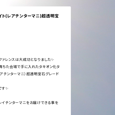
ト(レアチンターマニ)超透明宝
ンファレンスは大成功となりました✨
満ちた会場で手に入れたタキオン化タ
レアチンターマニ）超透明宝石グレード
です✨
レイチンターマニをお届けできる事を