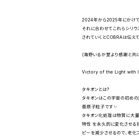
2024年から2025年にか
それに合わせてこれらシリウ
されていくとCOBRAは伝え
(海野いるか堂より感謝と共
Victory of the Light wit
タキオンとは?
タキオンはこの宇宙の初めの
亜原子粒子です✨
タキオン化処理は物質に大量
特性 を永久的に変化させる
ピーを減少させるので、老化