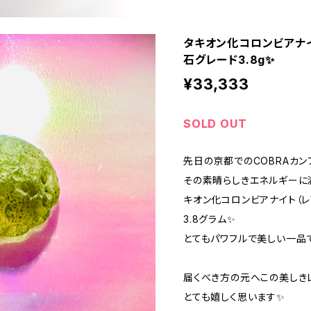
タキオン化コロンビアナイ
石グレード3.8g✨
¥33,333
SOLD OUT
先日の京都でのCOBRAカ
その素晴らしきエネルギーに
キオン化コロンビアナイト（
3.8グラム✨
とてもパワフルで美しい一品
届くべき方の元へこの美しき
とても嬉しく思います✨