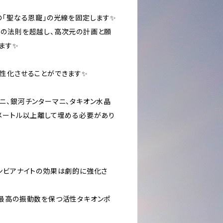
の「聖なる恩寵」の光線を固定します✨
の法則を超越し、高次元の計画と願
ます✨
性化させることができます✨
ニ、銀河チンターマニ、タキオン水晶
メートル以上離して埋める必要があり
ンビアナイトの効果は劇的に強化さ
最高の振動数を保つ活性タキオンポ