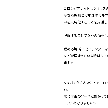
コロンビアナイトはシリウス
聖なる恩寵とは地球のカルマ
いを具現化することを支援し
埋設することで女神の渦を活
埋める場所に既にチンターマ
などが埋まっている時は３０
ます✨
タキオン化されたことでコロ
れ、
常に宇宙のソースと繋がって
ータルとなりました✨