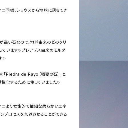
マニ同様、シリウスから地球に落ちてき
が高い石なので、地球由来のどのクリ
っています✨プレアデス由来のモルダ
す✨
iedra de Rayo（稲妻の石）」と
活性化するために使っていました✨
マニより女性的で繊細な柔らかいエネ
ョンプロセスを加速させることができる