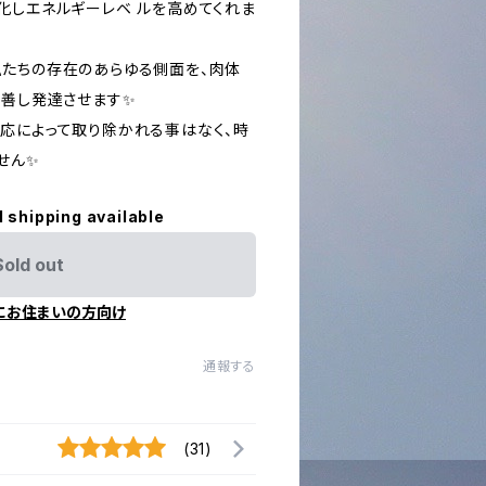
化しエネルギーレベ ルを高めてくれま
たちの存在のあらゆる側面を、肉体
改善し発達させます✨
応によって取り除かれる事はなく、時
せん✨
l shipping available
Sold out
にお住まいの方向け
通報する
(31)