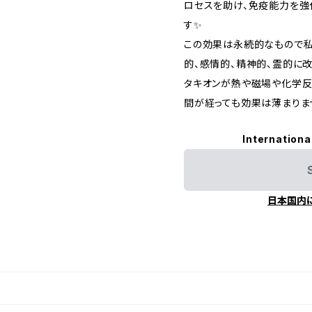
ロセスを助け、免疫能力を強
す✨
この効果は永続的なもので私
的、感情的、精神的、霊的に
タキオンが熱や磁場や化学反
間が経っても効果は薄まりま
Internationa
日本国内