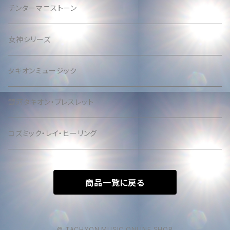
チンターマニストーン
女神シリーズ
タキオンミュージック
銀河タキオン・ブレスレット
コズミック・レイ・ヒーリング
商品一覧に戻る
© TACHYON MUSIC ONLINE SHOP