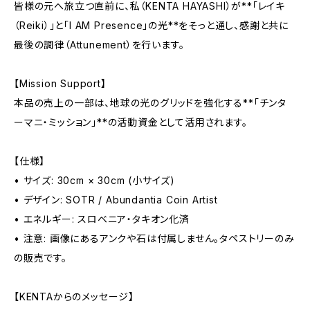
皆様の元へ旅立つ直前に、私（KENTA HAYASHI）が**「レイキ
（Reiki）」と「I AM Presence」の光**をそっと通し、感謝と共に
最後の調律（Attunement）を行います。
【Mission Support】
本品の売上の一部は、地球の光のグリッドを強化する**「チンタ
ーマニ・ミッション」**の活動資金として活用されます。
【仕様】
• サイズ: 30cm × 30cm (小サイズ)
• デザイン: SOTR / Abundantia Coin Artist
• エネルギー: スロベニア・タキオン化済
• 注意: 画像にあるアンクや石は付属しません。タペストリーのみ
の販売です。
【KENTAからのメッセージ】