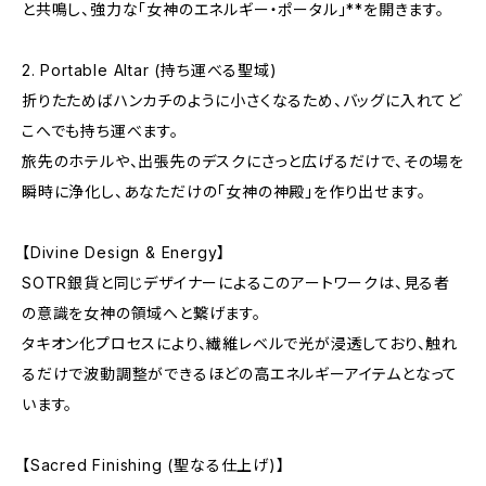
と共鳴し、強力な「女神のエネルギー・ポータル」**を開きます。
2. Portable Altar (持ち運べる聖域)
折りたためばハンカチのように小さくなるため、バッグに入れてど
こへでも持ち運べます。
旅先のホテルや、出張先のデスクにさっと広げるだけで、その場を
瞬時に浄化し、あなただけの「女神の神殿」を作り出せます。
【Divine Design & Energy】
SOTR銀貨と同じデザイナーによるこのアートワークは、見る者
の意識を女神の領域へと繋げます。
タキオン化プロセスにより、繊維レベルで光が浸透しており、触れ
るだけで波動調整ができるほどの高エネルギーアイテムとなって
います。
【Sacred Finishing (聖なる仕上げ)】