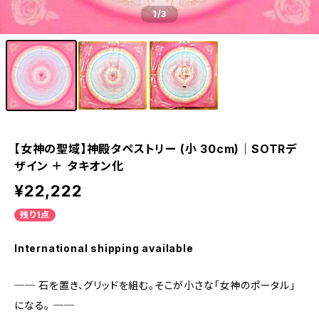
1
/3
【女神の聖域】神殿タペストリー (小 30cm)｜SOTRデ
ザイン ＋ タキオン化
¥22,222
残り1点
International shipping available
── 石を置き、グリッドを組む。そこが小さな「女神のポータル」
になる。 ──