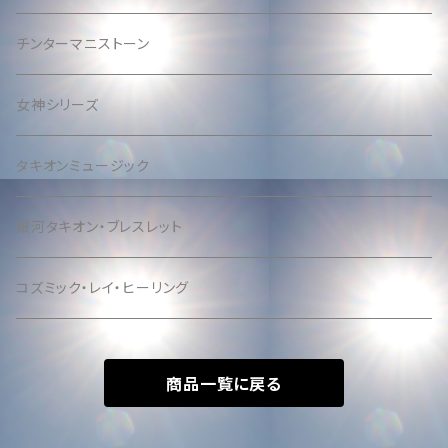
チンターマニストーン
女神シリーズ
タキオンミュージック
銀河タキオン・ブレスレット
コズミック・レイ・ヒーリング
商品一覧に戻る