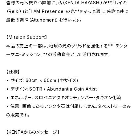
皆様の元へ旅立つ直前に、私（KENTA HAYASHI）が**「レイキ
（Reiki）」と「I AM Presence」の光**をそっと通し、感謝と共に
最後の調律（Attunement）を行います。
【Mission Support】
本品の売上の一部は、地球の光のグリッドを強化する**「チンタ
ーマニ・ミッション」**の活動資金として活用されます。
【仕様】
• サイズ: 60cm × 60cm (中サイズ)
• デザイン: SOTR / Abundantia Coin Artist
• エネルギー: スロベニアタキオンチェンバー・タキオン化済
• 注意: 画像にあるアンクや石は付属しません。タペストリーのみ
の販売です。
【KENTAからのメッセージ】