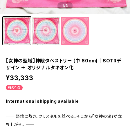
1
/3
【女神の聖域】神殿タペストリー (中 60cm)｜SOTRデ
ザイン ＋ オリジナルタキオン化
¥33,333
残り1点
International shipping available
── 祭壇に敷き、クリスタルを並べる。そこから「女神の渦」が立
ち上がる。 ──