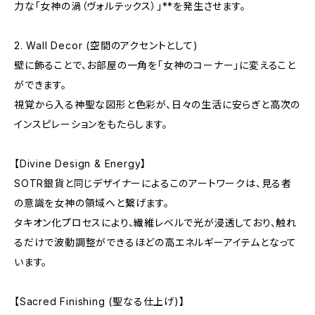
力な「女神の渦（ヴォルテックス）」**を発生させます。
2. Wall Decor (空間のアクセントとして)
壁に飾ることで、お部屋の一角を「女神のコーナー」に変えること
ができます。
視覚から入る神聖な図形と色彩が、日々の生活に安らぎと高次の
インスピレーションをもたらします。
【Divine Design & Energy】
SOTR銀貨と同じデザイナーによるこのアートワークは、見る者
の意識を女神の領域へと繋げます。
タキオン化プロセスにより、繊維レベルで光が浸透しており、触れ
るだけで波動調整ができるほどの高エネルギーアイテムとなって
います。
【Sacred Finishing (聖なる仕上げ)】